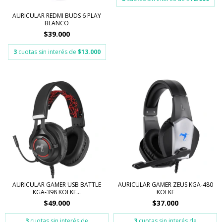
AURICULAR REDMI BUDS 6 PLAY
BLANCO
$39.000
3
cuotas sin interés de
$13.000
AURICULAR GAMER USB BATTLE
AURICULAR GAMER ZEUS KGA-480
KGA-398 KOLKE...
KOLKE
$49.000
$37.000
3
cuotas sin interés de
3
cuotas sin interés de