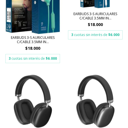
EARBUDS 3-S AURICULARES
C/CABLE 3.5MM IN...
$18.000
3
cuotas sin interés de
$6.000
EARBUDS 3-S AURICULARES
C/CABLE 3.5MM IN...
$18.000
3
cuotas sin interés de
$6.000