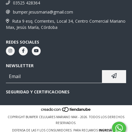
03525 428364
bumper.jesusmaria@gmail.com
Ruta 9 esq. Corrientes, Local 34, Centro Comercial Mariano
Max, Jesús María, Córdoba
REDES SOCIALES
NEWSLETTER
SEGURIDAD Y CERTIFICACIONES
COPYRIGHT BUMPER CELULARES MARIANO MAX - 2026. TODOS LOS DERECHOS
RESERVADOS.
DEFENSA DE LAS Y LOS CONSUMIDORES. PARA RECLAMOS
INGRESÁ ACÁ.