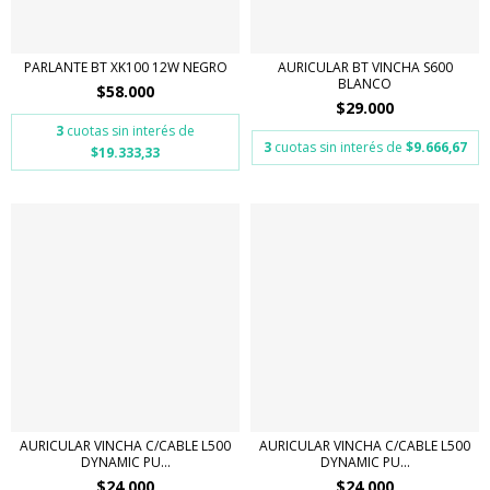
PARLANTE BT XK100 12W NEGRO
AURICULAR BT VINCHA S600
BLANCO
$58.000
$29.000
3
cuotas sin interés de
3
cuotas sin interés de
$9.666,67
$19.333,33
AURICULAR VINCHA C/CABLE L500
AURICULAR VINCHA C/CABLE L500
DYNAMIC PU...
DYNAMIC PU...
$24.000
$24.000