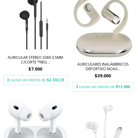
AURICULAR STEREO S389 3.5MM
C/CORTE *NEG...
AURICULARES INALÁMBRICOS
$7.000
DEPORTIVO NOAX...
$39.000
3
cuotas sin interés de
$2.333,33
3
cuotas sin interés de
$13.000