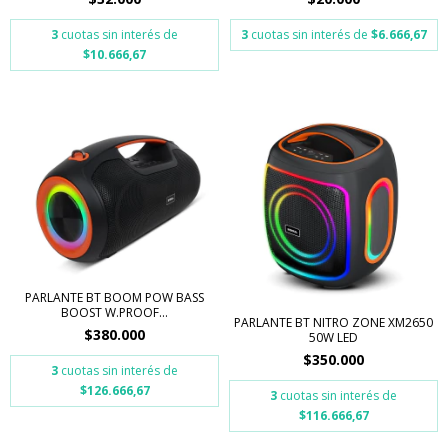
3
cuotas sin interés de
3
cuotas sin interés de
$6.666,67
$10.666,67
PARLANTE BT BOOM POW BASS
BOOST W.PROOF...
PARLANTE BT NITRO ZONE XM2650
$380.000
50W LED
$350.000
3
cuotas sin interés de
$126.666,67
3
cuotas sin interés de
$116.666,67