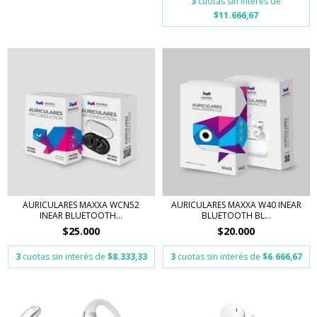
3
cuotas sin interés de
$11.666,67
AURICULARES MAXXA WCN52
AURICULARES MAXXA W40 INEAR
INEAR BLUETOOTH...
BLUETOOTH BL...
$25.000
$20.000
3
cuotas sin interés de
$8.333,33
3
cuotas sin interés de
$6.666,67