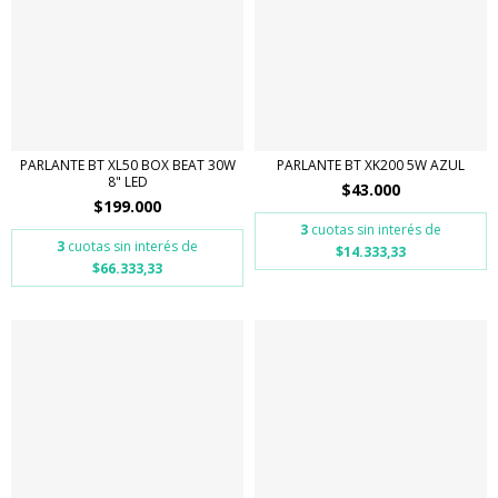
PARLANTE BT XL50 BOX BEAT 30W
PARLANTE BT XK200 5W AZUL
8" LED
$43.000
$199.000
3
cuotas sin interés de
3
cuotas sin interés de
$14.333,33
$66.333,33