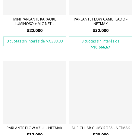
MINI PARLANTE KARAOKE
PARLANTE FLOW CAMUFLADO -
LUMINOSO + MIC NET...
NETMAK
$22.000
$32.000
3
cuotas sin interés de
$7.333,33
3
cuotas sin interés de
$10.666,67
PARLANTE FLOW AZUL - NETMAK
AURICULAR GUMY ROSA - NETMAK
$32.000
$20.000