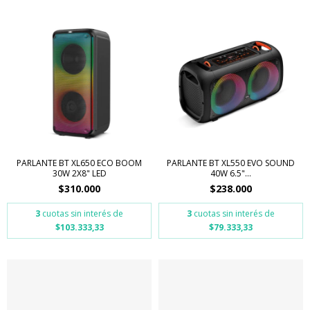
PARLANTE BT XL650 ECO BOOM
PARLANTE BT XL550 EVO SOUND
30W 2X8" LED
40W 6.5"...
$310.000
$238.000
3
cuotas sin interés de
3
cuotas sin interés de
$103.333,33
$79.333,33