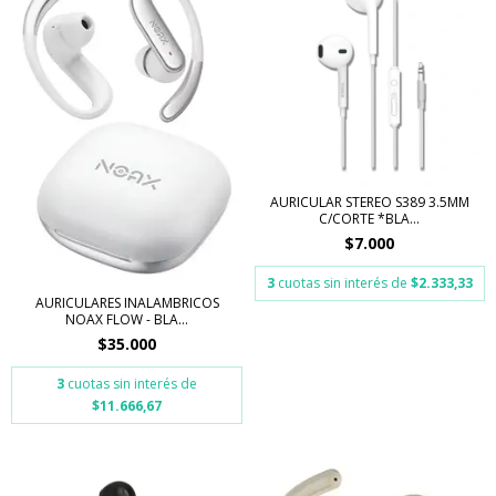
AURICULAR STEREO S389 3.5MM
C/CORTE *BLA...
$7.000
3
cuotas sin interés de
$2.333,33
AURICULARES INALAMBRICOS
NOAX FLOW - BLA...
$35.000
3
cuotas sin interés de
$11.666,67