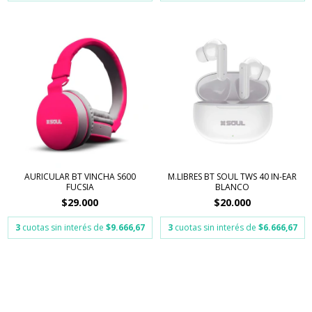
AURICULAR BT VINCHA S600
M.LIBRES BT SOUL TWS 40 IN-EAR
FUCSIA
BLANCO
$29.000
$20.000
3
cuotas sin interés de
$9.666,67
3
cuotas sin interés de
$6.666,67