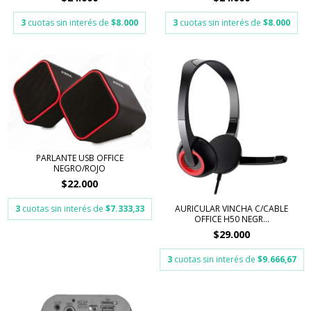
3
cuotas sin interés de
$8.000
3
cuotas sin interés de
$8.000
PARLANTE USB OFFICE
NEGRO/ROJO
$22.000
AURICULAR VINCHA C/CABLE
3
cuotas sin interés de
$7.333,33
OFFICE H50 NEGR...
$29.000
3
cuotas sin interés de
$9.666,67