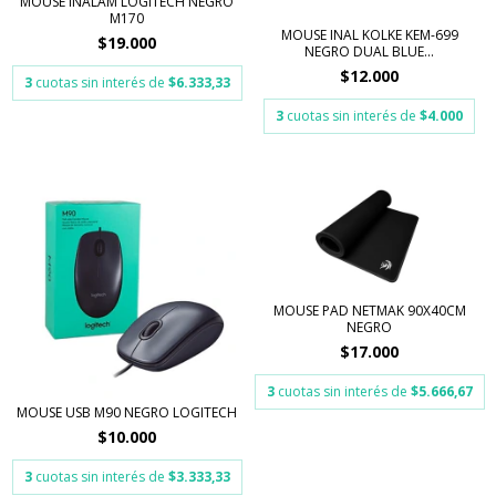
MOUSE INALAM LOGITECH NEGRO
M170
MOUSE INAL KOLKE KEM-699
$19.000
NEGRO DUAL BLUE...
$12.000
3
cuotas sin interés de
$6.333,33
3
cuotas sin interés de
$4.000
MOUSE PAD NETMAK 90X40CM
NEGRO
$17.000
3
cuotas sin interés de
$5.666,67
MOUSE USB M90 NEGRO LOGITECH
$10.000
3
cuotas sin interés de
$3.333,33