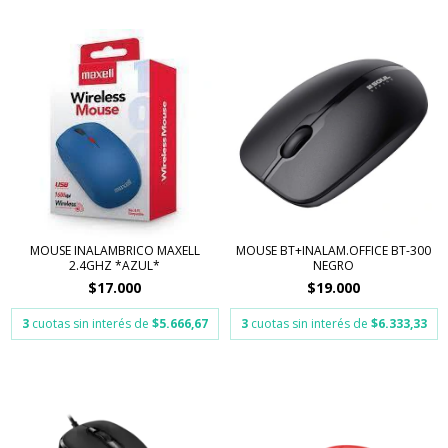
MOUSE INALAMBRICO MAXELL
MOUSE BT+INALAM.OFFICE BT-300
2.4GHZ *AZUL*
NEGRO
$17.000
$19.000
3
cuotas sin interés de
$5.666,67
3
cuotas sin interés de
$6.333,33