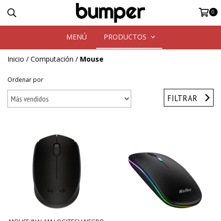
0
MENÚ
PRODUCTOS
Inicio
/
Computación
/
Mouse
Ordenar por
FILTRAR