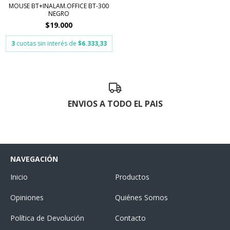
MOUSE BT+INALAM.OFFICE BT-300
NEGRO
$19.000
3
cuotas sin interés de
$6.333,33
ENVIOS A TODO EL PAIS
NAVEGACIÓN
Inicio
Productos
Opiniones
Quiénes Somos
Política de Devolución
Contacto