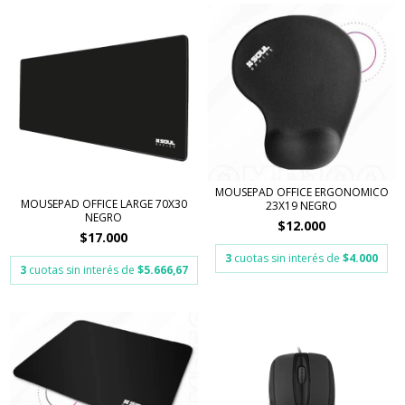
MOUSEPAD OFFICE ERGONOMICO
MOUSEPAD OFFICE LARGE 70X30
23X19 NEGRO
NEGRO
$12.000
$17.000
3
cuotas sin interés de
$4.000
3
cuotas sin interés de
$5.666,67