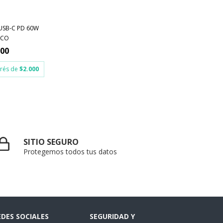
USB-C PD 60W
NCO
000
erés de
$2.000
SITIO SEGURO
Protegemos todos tus datos
EDES SOCIALES
SEGURIDAD Y