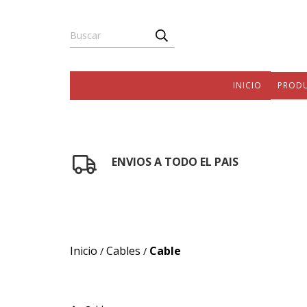
INICIO
PROD
ENVIOS A TODO EL PAIS
Inicio
Cables
Cable
/
/