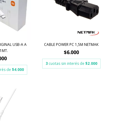
IGINAL USB-A A
CABLE POWER PC 1,5M NETMAK
1MT.
$6.000
000
3
cuotas sin interés de
$2.000
erés de
$4.000