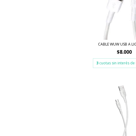
CABLE WUW USB A L
$8.000
3
cuotas sin interés de