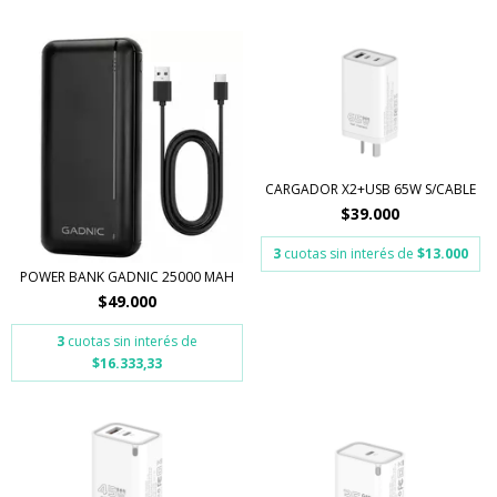
CARGADOR X2+USB 65W S/CABLE
$39.000
3
cuotas sin interés de
$13.000
POWER BANK GADNIC 25000 MAH
$49.000
3
cuotas sin interés de
$16.333,33