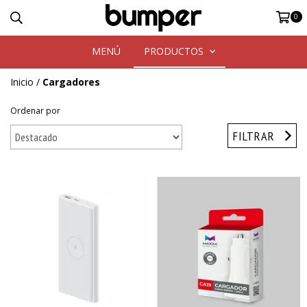
0
MENÚ
PRODUCTOS
Inicio
/
Cargadores
Ordenar por
FILTRAR