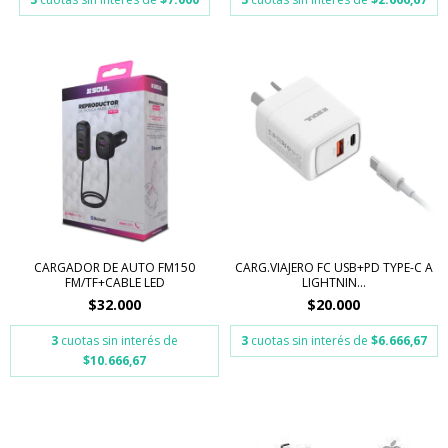
CARGADOR DE AUTO FM150
CARG.VIAJERO FC USB+PD TYPE-C A
FM/TF+CABLE LED
LIGHTNIN...
$32.000
$20.000
3
cuotas sin interés de
3
cuotas sin interés de
$6.666,67
$10.666,67