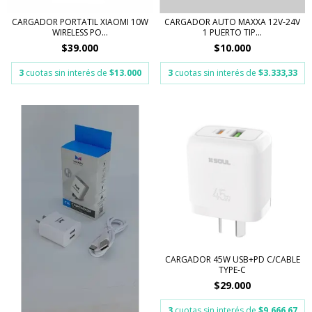
CARGADOR PORTATIL XIAOMI 10W
CARGADOR AUTO MAXXA 12V-24V
WIRELESS PO...
1 PUERTO TIP...
$39.000
$10.000
3
cuotas sin interés de
$13.000
3
cuotas sin interés de
$3.333,33
CARGADOR 45W USB+PD C/CABLE
TYPE-C
$29.000
3
cuotas sin interés de
$9.666,67