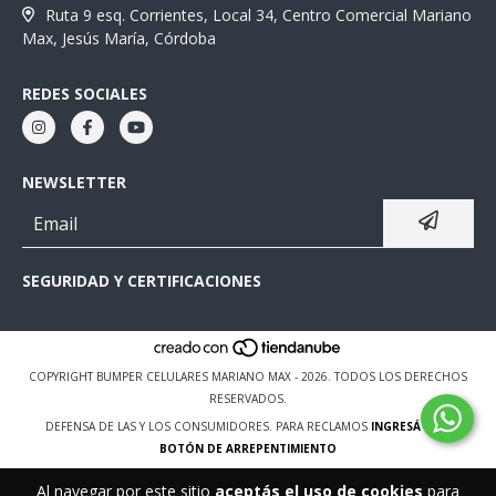
Ruta 9 esq. Corrientes, Local 34, Centro Comercial Mariano
Max, Jesús María, Córdoba
REDES SOCIALES
NEWSLETTER
SEGURIDAD Y CERTIFICACIONES
COPYRIGHT BUMPER CELULARES MARIANO MAX - 2026. TODOS LOS DERECHOS
RESERVADOS.
DEFENSA DE LAS Y LOS CONSUMIDORES. PARA RECLAMOS
INGRESÁ ACÁ.
BOTÓN DE ARREPENTIMIENTO
Al navegar por este sitio
aceptás el uso de cookies
para