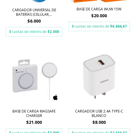
BASE DE CARGA WUW 15W
CARGADOR UNIVERSAL DE
BATERÍAS (CELULAR,...
$20.000
$6.000
3
cuotas sin interés de
$6.666,67
3
cuotas sin interés de
$2.000
BASE DE CARGA MAGSAFE
CARGADOR USB 2.4A TYPE-C
CHARGER
BLANCO
$21.000
$8.000
3
cuotas sin interés de
$7.000
3
cuotas sin interés de
$2.666,67