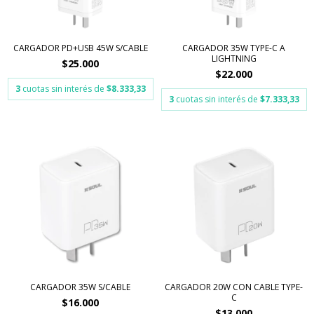
CARGADOR PD+USB 45W S/CABLE
CARGADOR 35W TYPE-C A
LIGHTNING
$25.000
$22.000
3
cuotas sin interés de
$8.333,33
3
cuotas sin interés de
$7.333,33
CARGADOR 35W S/CABLE
CARGADOR 20W CON CABLE TYPE-
C
$16.000
$13.000