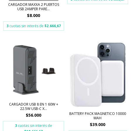
CARGADOR MAXXA 2 PUERTOS
USB 2AMPER PARE...
$8.000
3
cuotas sin interés de
$2.666,67
CARGADOR USB 8 EN 1 60W +
22.5W USB-C X...
BATTERY PACK MAGNETICO 10000
$56.000
MAH
$39.000
3
cuotas sin interés de