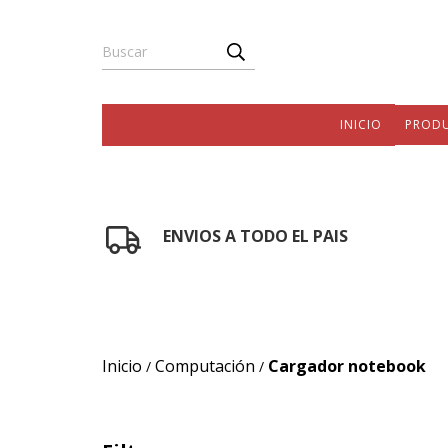
INICIO
PROD
ENVIOS A TODO EL PAIS
Inicio
Computación
Cargador notebook
/
/