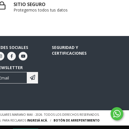
SITIO SEGURO
Protegemos todos tus datos
EDES SOCIALES
SEGURIDAD Y
CERTIFICACIONES
EWSLETTER
ULARES MARIANO MAX - 2026. TODOS LOS DERECHOS RESERVADOS.
S. PARA RECLAMOS
INGRESÁ ACÁ.
/
BOTÓN DE ARREPENTIMIENTO