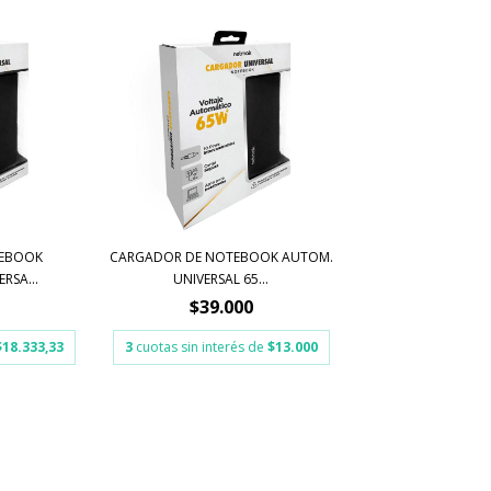
TEBOOK
CARGADOR DE NOTEBOOK AUTOM.
RSA...
UNIVERSAL 65...
$39.000
$18.333,33
3
cuotas sin interés de
$13.000