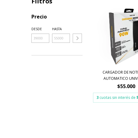
Filtros
Precio
DESDE
HASTA
CARGADOR DE NO
AUTOMATICO UNIVE
$55.000
3
cuotas sin interés de