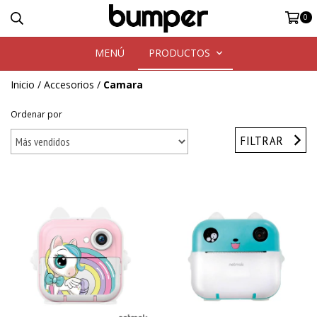
0
MENÚ
PRODUCTOS
Inicio
/
Accesorios
/
Camara
Ordenar por
FILTRAR