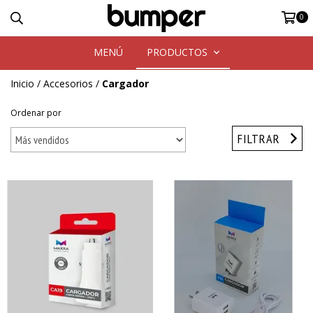
0
MENÚ
PRODUCTOS
Inicio
/
Accesorios
/
Cargador
Ordenar por
FILTRAR