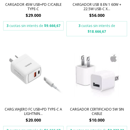
CARGADOR 45W USB+PD C/CABLE
CARGADOR USB 8 EN 1 60W +
TYPE-C
22.5W USB-C X...
$29.000
$56.000
3
cuotas sin interés de
$9.666,67
3
cuotas sin interés de
$18.666,67
CARG.VIAJERO FC USB+PD TYPE-C A
CARGADOR CERTIFICADO 5W SIN
LIGHTNIN...
CABLE
$20.000
$10.000