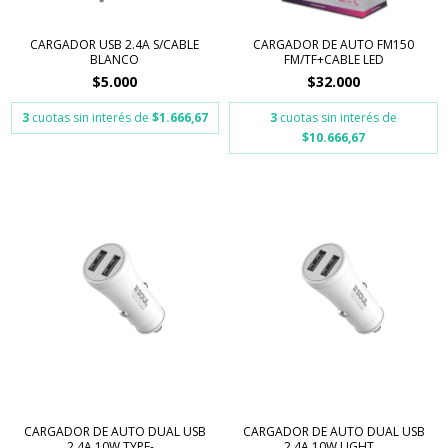
CARGADOR USB 2.4A S/CABLE
CARGADOR DE AUTO FM150
BLANCO
FM/TF+CABLE LED
$5.000
$32.000
3
cuotas sin interés de
$1.666,67
3
cuotas sin interés de
$10.666,67
CARGADOR DE AUTO DUAL USB
CARGADOR DE AUTO DUAL USB
2.4A 10W TYPE-...
2.4A 10W LIGHT...