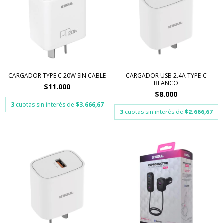
CARGADOR TYPE C 20W SIN CABLE
CARGADOR USB 2.4A TYPE-C
BLANCO
$11.000
$8.000
3
cuotas sin interés de
$3.666,67
3
cuotas sin interés de
$2.666,67