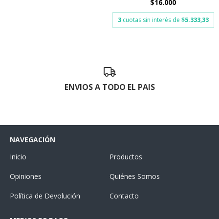
$16.000
3
cuotas sin interés de
$5.333,33
ENVIOS A TODO EL PAIS
NAVEGACIÓN
Inicio
Productos
Opiniones
Quiénes Somos
Política de Devolución
Contacto