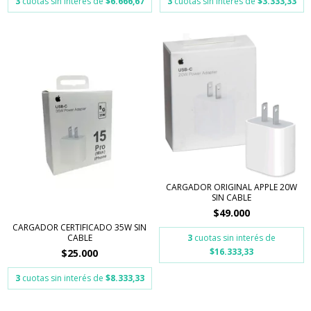
3
cuotas sin interés de
$6.666,67
3
cuotas sin interés de
$3.333,33
CARGADOR ORIGINAL APPLE 20W
SIN CABLE
$49.000
CARGADOR CERTIFICADO 35W SIN
CABLE
3
cuotas sin interés de
$16.333,33
$25.000
3
cuotas sin interés de
$8.333,33