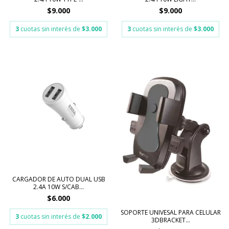
$9.000
$9.000
3
cuotas sin interés de
$3.000
3
cuotas sin interés de
$3.000
CARGADOR DE AUTO DUAL USB
2.4A 10W S/CAB...
$6.000
SOPORTE UNIVESAL PARA CELULAR
3
cuotas sin interés de
$2.000
3DBRACKET...